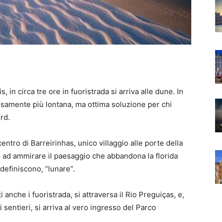
 in circa tre ore in fuoristrada si arriva alle dune. In
cisamente più lontana, ma ottima soluzione per chi
rd.
entro di Barreirinhas, unico villaggio alle porte della
o ad ammirare il paesaggio che abbandona la florida
definiscono, “lunare”.
 anche i fuoristrada, si attraversa il Rio Preguiças, e,
ti sentieri, si arriva al vero ingresso del Parco