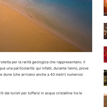
tetta per la rarità geologica che rappresentano. Il
una particolarità: qui infatti, durante l’anno, piove
alte dune (che arrivano anche a 40 metri) numerosi
ti dai turisti per tuffarsi in acque cristalline tra le