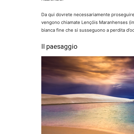
Da qui dovrete necessariamente proseguire a
vengono chiamate Lençóis Maranhenses (in 
bianca fine che si susseguono a perdita d’o
Il paesaggio