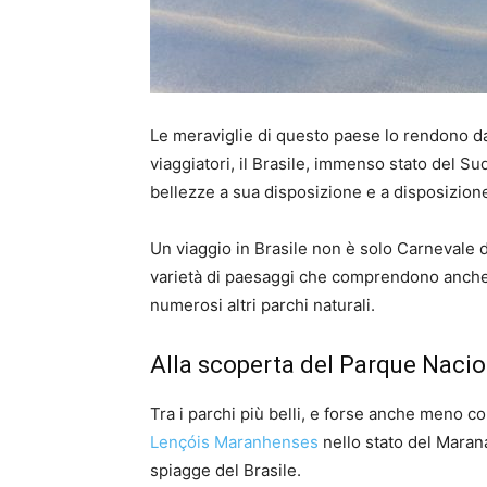
Le meraviglie di questo paese lo rendono da
viaggiatori, il Brasile, immenso stato del Sud
bellezze a sua disposizione e a disposizione 
Un viaggio in Brasile non è solo Carnevale 
varietà di paesaggi che comprendono anche
numerosi altri parchi naturali.
Alla scoperta del Parque Naci
Tra i parchi più belli, e forse anche meno co
Lençóis Maranhenses
nello stato del Maran
spiagge del Brasile.