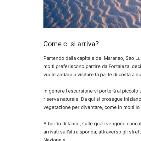
Come ci si arriva?
Partendo dalla capitale del Maranao, Sao Luis,
molti preferiscono partire da Fortaleza, de
vuole andare a visitare la parte di costa a no
In genere l’escursione vi porterà al piccolo c
riserva naturale. Da qui si prosegue inizian
vegetazione per diventare, come in molti lo 
A bordo di lance, sulle quali vengono caricati
arrivati sull’altra sponda, attraverso gli stret
Nazionale.