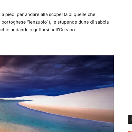
 piedi per andare alla scoperta di quelle che
portoghese “lenzuolo”), le stupende dune di sabbia
cchio andando a gettarsi nell’Oceano.