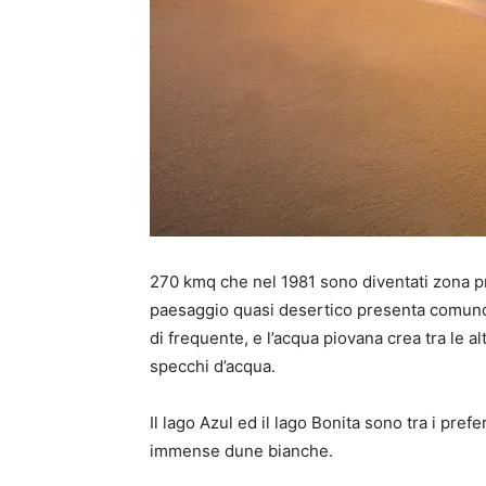
270 kmq che nel 1981 sono diventati zona pro
paesaggio quasi desertico presenta comunque 
di frequente, e l’acqua piovana crea tra le 
specchi d’acqua.
Il lago Azul ed il lago Bonita sono tra i preferi
immense dune bianche.