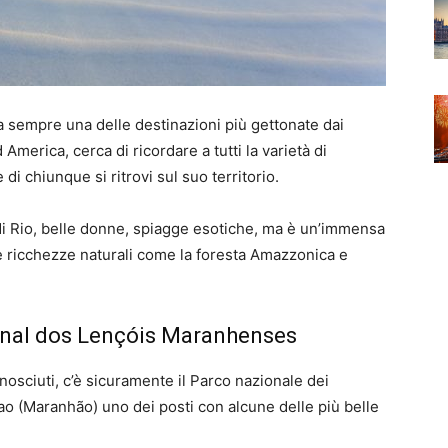
 sempre una delle destinazioni più gettonate dai
 America, cerca di ricordare a tutti la varietà di
di chiunque si ritrovi sul suo territorio.
di Rio, belle donne, spiagge esotiche, ma è un’immensa
 ricchezze naturali come la foresta Amazzonica e
onal dos Lençóis Maranhenses
nosciuti, c’è sicuramente il Parco nazionale dei
ao (Maranhão) uno dei posti con alcune delle più belle