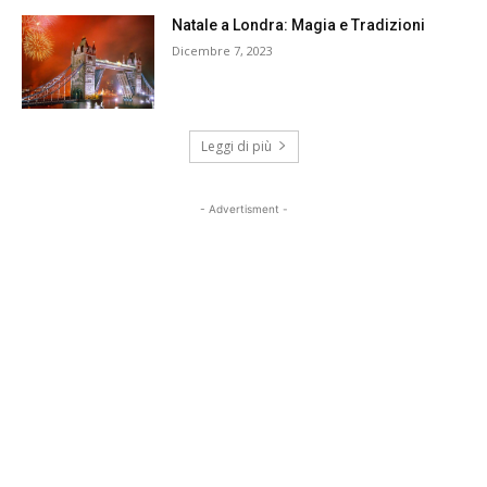
Natale a Londra: Magia e Tradizioni
Dicembre 7, 2023
Leggi di più
- Advertisment -