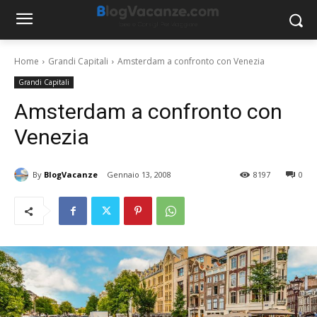
Home
Grandi Capitali
Amsterdam a confronto con Venezia
Grandi Capitali
Amsterdam a confronto con
Venezia
By
BlogVacanze
Gennaio 13, 2008
8197
0