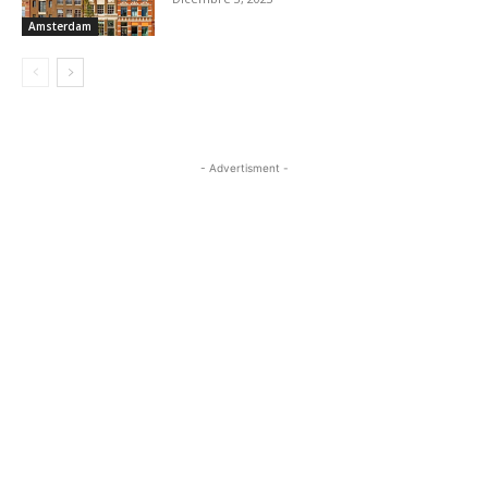
Amsterdam
- Advertisment -