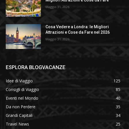
Migliori Attrazioni e Cose da Fare
Maggio 31, 2026
Cosa Vedere a Londra: le Migliori
Attrazioni e Cose da Fare nel 2026
Maggio 31, 2026
ESPLORA BLOGVACANZE
Idee di Viaggio
125
Consigli di Viaggio
85
Eventi nel Mondo
40
Da non Perdere
35
Grandi Capitali
34
Travel News
25