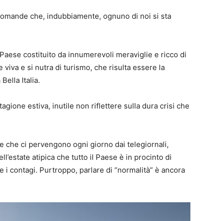
 domande che, indubbiamente, ognuno di noi si sta
un Paese costituito da innumerevoli meraviglie e ricco di
viva e si nutra di turismo, che risulta essere la
Bella Italia.
ione estiva, inutile non riflettere sulla dura crisi che
zie che ci pervengono ogni giorno dai telegiornali,
’estate atipica che tutto il Paese è in procinto di
e i contagi. Purtroppo, parlare di “normalità” è ancora