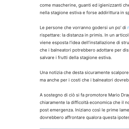
come mascherine, guanti ed igienizzanti che
nella stagione estiva e forse addirittura in 
Le persone che vorranno godersi un po’ di
rispettare: la distanza in primis. In un artic
viene esposta l’idea dell’installazione di st
che i balneatori potrebbero adottare per di
salvare i frutti della stagione estiva.
Una notizia che desta sicuramente scalpore, n
ma anche per i costi che i balneatori dovre
A sostegno di ciò si fa promotore Mario Drag
chiaramente la difficoltà economica che il 
post emergenza. Iniziano così le prime lame
dovrebbero affrontare qualora questa ipot