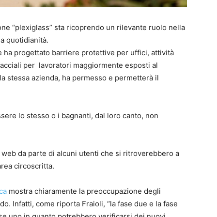
ne “plexiglass” sta ricoprendo un rilevante ruolo nella
a quotidianità.
a progettato barriere protettive per uffici, attività
facciali per lavoratori maggiormente esposti al
la stessa azienda, ha permesso e permetterà il
ssere lo stesso o i bagnanti, dal loro canto, non
ul web da parte di alcuni utenti che si ritroverebbero a
area circoscritta.
ca
mostra chiaramente la preoccupazione degli
o. Infatti, come riporta Fraioli, “la fase due e la fase
se uno in quanto potrebbero verificarsi dei nuovi