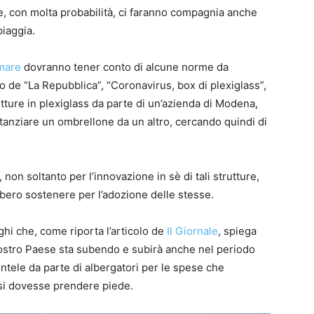
, con molta probabilità, ci faranno compagnia anche
spiaggia.
mare
dovranno tener conto di alcune norme da
olo de “La Repubblica”, “Coronavirus, box di plexiglass”,
rutture in plexiglass da parte di un’azienda di Modena,
stanziare un ombrellone da un altro, cercando quindi di
on soltanto per l’innovazione in sè di tali strutture,
bbero sostenere per l’adozione delle stesse.
hi che, come riporta l’articolo de
Il Giornale
, spiega
nostro Paese sta subendo e subirà anche nel periodo
ntele da parte di albergatori per le spese che
esi dovesse prendere piede.