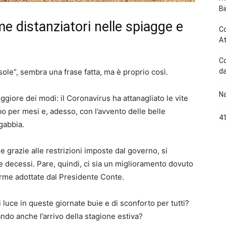
Bi
me distanziatori nelle spiagge e
Co
At
Co
sole”, sembra una frase fatta, ma è proprio così.
da
Na
ggiore dei modi: il Coronavirus ha attanagliato le vite
o per mesi e, adesso, con l’avvento delle belle
4
 gabbia.
 e grazie alle restrizioni imposte dal governo, si
 e decessi. Pare, quindi, ci sia un miglioramento dovuto
 norme adottate dal Presidente Conte.
 luce in queste giornate buie e di sconforto per tutti?
ando anche l’arrivo della stagione estiva?