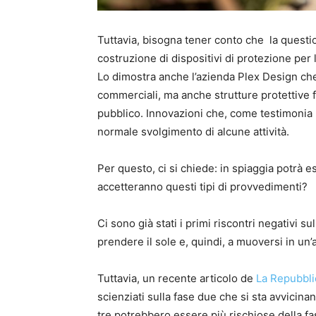
Tuttavia, bisogna tener conto che la questio
costruzione di dispositivi di protezione per l
Lo dimostra anche l’azienda Plex Design che h
commerciali, ma anche strutture protettive 
pubblico. Innovazioni che, come testimonia 
normale svolgimento di alcune attività.
Per questo, ci si chiede: in spiaggia potrà e
accetteranno questi tipi di provvedimenti?
Ci sono già stati i primi riscontri negativi s
prendere il sole e, quindi, a muoversi in un’
Tuttavia, un recente articolo de
La Repubbli
scienziati sulla fase due che si sta avvicinand
tre potrebbero essere più rischiose della fa