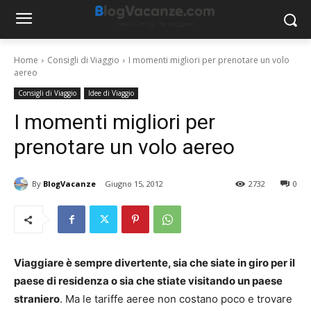
Home
Consigli di Viaggio
I momenti migliori per prenotare un volo
aereo
Consigli di Viaggio
Idee di Viaggio
I momenti migliori per
prenotare un volo aereo
By
BlogVacanze
Giugno 15, 2012
2732
0
Viaggiare è sempre divertente, sia che siate in giro per il
paese di residenza o sia che stiate visitando un paese
straniero
. Ma le tariffe aeree non costano poco e trovare