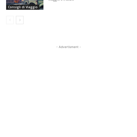
Consigli di Viaggio
- Advertisment -