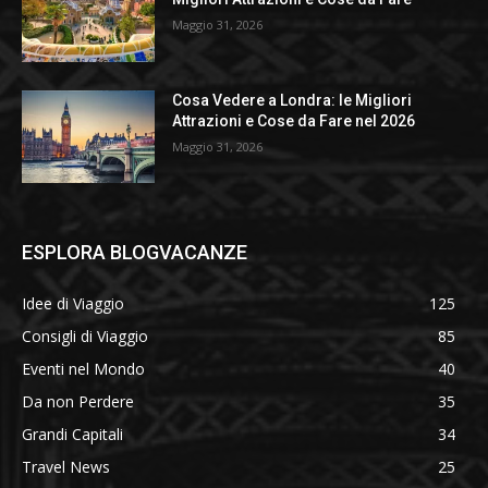
Maggio 31, 2026
Cosa Vedere a Londra: le Migliori
Attrazioni e Cose da Fare nel 2026
Maggio 31, 2026
ESPLORA BLOGVACANZE
Idee di Viaggio
125
Consigli di Viaggio
85
Eventi nel Mondo
40
Da non Perdere
35
Grandi Capitali
34
Travel News
25