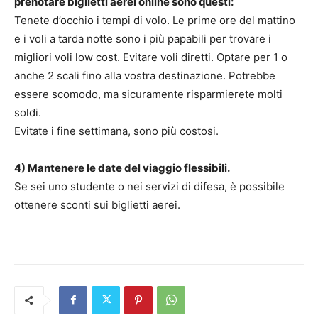
prenotare biglietti aerei online sono questi:
Tenete d’occhio i tempi di volo. Le prime ore del mattino
e i voli a tarda notte sono i più papabili per trovare i
migliori voli low cost. Evitare voli diretti. Optare per 1 o
anche 2 scali fino alla vostra destinazione. Potrebbe
essere scomodo, ma sicuramente risparmierete molti
soldi.
Evitate i fine settimana, sono più costosi.
4) Mantenere le date del viaggio flessibili.
Se sei uno studente o nei servizi di difesa, è possibile
ottenere sconti sui biglietti aerei.