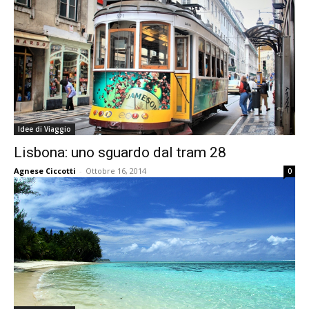
Idee di Viaggio
Lisbona: uno sguardo dal tram 28
Agnese Ciccotti
-
Ottobre 16, 2014
0