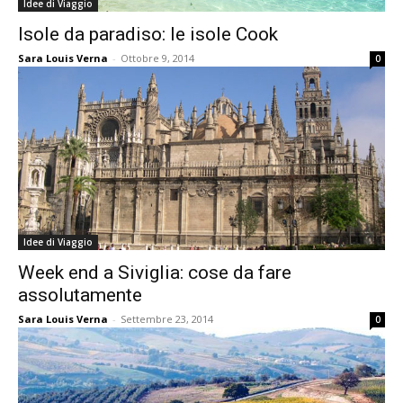
Idee di Viaggio
Isole da paradiso: le isole Cook
Sara Louis Verna
-
Ottobre 9, 2014
0
Idee di Viaggio
Week end a Siviglia: cose da fare
assolutamente
Sara Louis Verna
-
Settembre 23, 2014
0