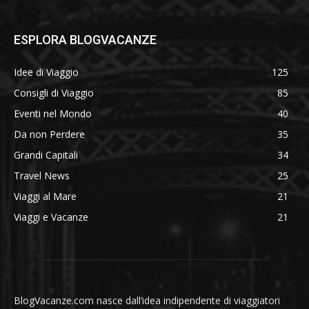
ESPLORA BLOGVACANZE
Idee di Viaggio
125
Consigli di Viaggio
85
Eventi nel Mondo
40
Da non Perdere
35
Grandi Capitali
34
Travel News
25
Viaggi al Mare
21
Viaggi e Vacanze
21
BlogVacanze.com nasce dall’idea indipendente di viaggiatori