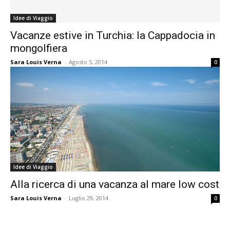
Idee di Viaggio
Vacanze estive in Turchia: la Cappadocia in
mongolfiera
Sara Louis Verna
-
Agosto 5, 2014
0
Idee di Viaggio
Alla ricerca di una vacanza al mare low cost
Sara Louis Verna
-
Luglio 29, 2014
0