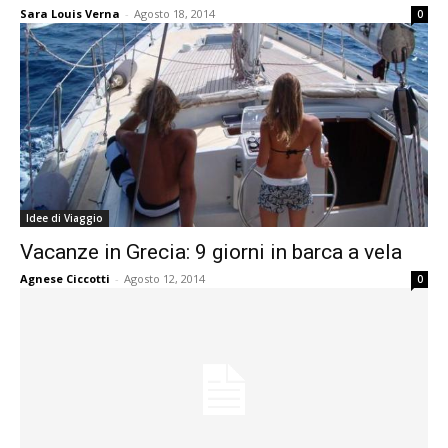
Sara Louis Verna
-
Agosto 18, 2014
0
Idee di Viaggio
Vacanze in Grecia: 9 giorni in barca a vela
Agnese Ciccotti
-
Agosto 12, 2014
0