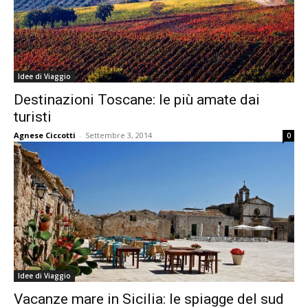
Idee di Viaggio
Destinazioni Toscane: le più amate dai
turisti
Agnese Ciccotti
-
Settembre 3, 2014
0
Idee di Viaggio
Vacanze mare in Sicilia: le spiagge del sud