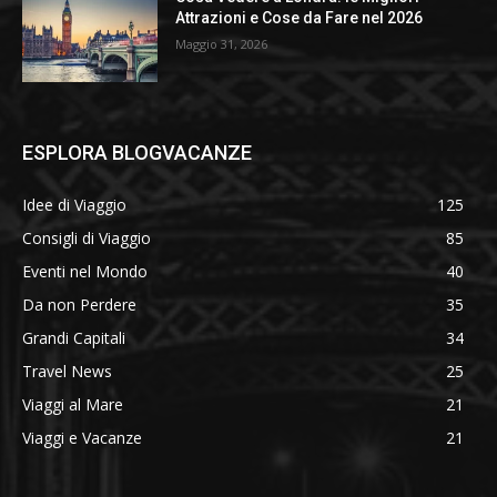
Attrazioni e Cose da Fare nel 2026
Maggio 31, 2026
ESPLORA BLOGVACANZE
Idee di Viaggio
125
Consigli di Viaggio
85
Eventi nel Mondo
40
Da non Perdere
35
Grandi Capitali
34
Travel News
25
Viaggi al Mare
21
Viaggi e Vacanze
21