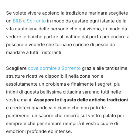
Se volete vivere appieno la tradizione marinara scegliete
un
B&B a Sorrento
in modo da gustare ogni istante della
vita quotidiana delle persone che qui vivono, in modo da
vedere le barche partire al mattino dal porto per andare a
pescare e vederle che tornano cariche di pesce da
mandare a tutti i ristoranti.
Scegliere
dove dormire a Sorrento
grazie alle tantissime
strutture ricettive disponibili nella zona non è
assolutamente un problema e finalmente i segreti più
intimi di questa bellissima cittadina saranno tutti nelle
vostre mani.
Assaporate il gusto delle antiche tradizioni
e credeteci quando vi diciamo che non potrete
pentirvene, un sapore che rimarrà sul vostro palato per
sempre e che per sempre riempirà il vostro cuore di
emozioni profonde ed intense.