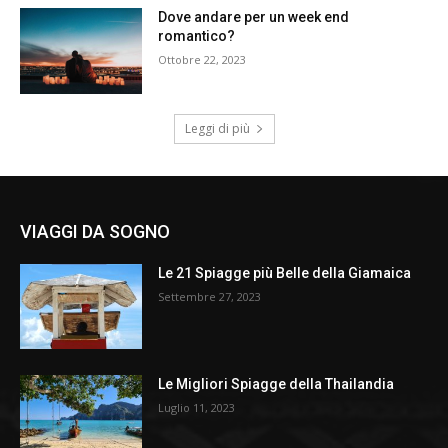
Dove andare per un week end
romantico?
Ottobre 22, 2023
Leggi di più
VIAGGI DA SOGNO
Le 21 Spiagge più Belle della Giamaica
Settembre 27, 2023
Le Migliori Spiagge della Thailandia
Luglio 11, 2023