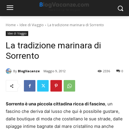
Home
Idee di Viaggio
La tradizione marinara di Sorrento
Idee di Viaggio
La tradizione marinara di
Sorrento
By
BlogVacanze
Maggio 9, 2012
2336
0
Sorrento è una piccola cittadina ricca di fascino
, un
fascino che deriva dal lusso che qui è possibile gustare,
dalle boutique di moda che costellano le sue strade, dalle
spiagge intime bagnate dal mare cristallino ma anche