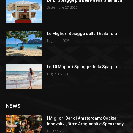
Le 21 Spiagge più Belle della Giamaica
Settembre 27, 2023
Le Migliori Spiagge della Thailandia
Luglio 11, 2023
Le 10 Migliori Spiagge della Spagna
Luglio 3, 2023
NEWS
I Migliori Bar di Amsterdam: Cocktail
Innovativi, Birre Artigianali e Speakeasy
Giugno 7, 2026