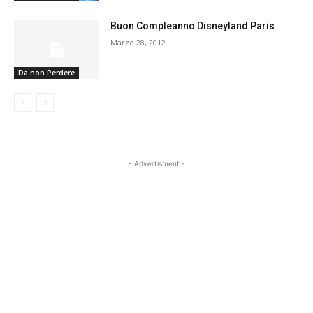
Buon Compleanno Disneyland Paris
Marzo 28, 2012
Da non Perdere
- Advertisment -