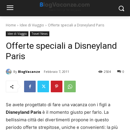
Home
Idee di Viaggio
Offerte speciali a Disneyland Paris
Idee di Viaggio
Travel News
Offerte speciali a Disneyland
Paris
By
BlogVacanze
Febbraio 7, 2011
2504
0
Se avete progettato di fare una vacanza con i figli a
Disneyland Paris
è il momento giusto per farlo. La
bellissima città dei divertimenti propone in questo
periodo offerte strepitose, uniche e convenienti: la più