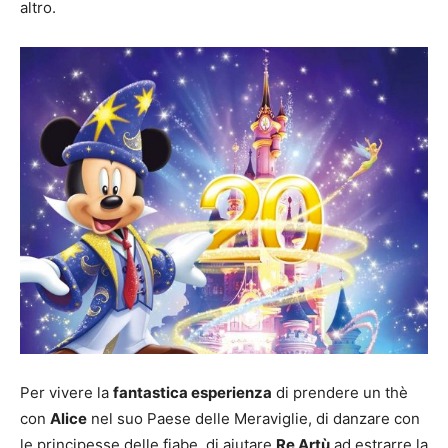
altro.
Per vivere la
fantastica esperienza
di prendere un thè
con
Alice
nel suo Paese delle Meraviglie, di danzare con
le principesse delle fiabe, di aiutare
Re Artù
ad estrarre la