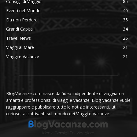
Consigli di Viaggio
85
Eventi nel Mondo
40
Da non Perdere
35
Grandi Capitali
34
Travel News
25
Viaggi al Mare
21
Viaggi e Vacanze
21
BlogVacanze.com nasce dall’idea indipendente di viaggiatori
amanti e professionisti di viaggi e vacanze. Blog Vacanze vuole
raggruppare e pubblicare tutte le notizie interessanti, utili,
curiose, accattivanti sul mondo dei Viaggi e Vacanze.