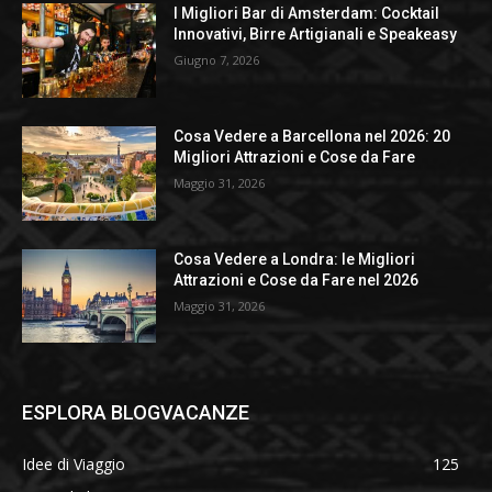
I Migliori Bar di Amsterdam: Cocktail
Innovativi, Birre Artigianali e Speakeasy
Giugno 7, 2026
Cosa Vedere a Barcellona nel 2026: 20
Migliori Attrazioni e Cose da Fare
Maggio 31, 2026
Cosa Vedere a Londra: le Migliori
Attrazioni e Cose da Fare nel 2026
Maggio 31, 2026
ESPLORA BLOGVACANZE
Idee di Viaggio
125