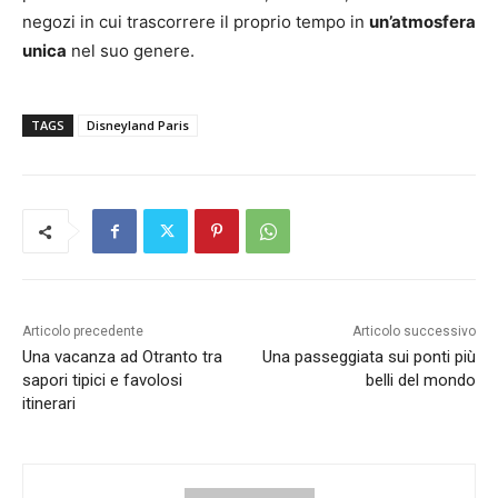
negozi in cui trascorrere il proprio tempo in
un’atmosfera
unica
nel suo genere.
TAGS
Disneyland Paris
Articolo precedente
Articolo successivo
Una vacanza ad Otranto tra
Una passeggiata sui ponti più
sapori tipici e favolosi
belli del mondo
itinerari