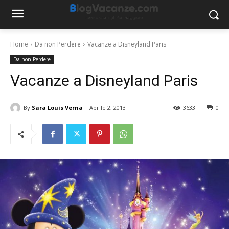
Home
Da non Perdere
Vacanze a Disneyland Paris
Da non Perdere
Vacanze a Disneyland Paris
By
Sara Louis Verna
Aprile 2, 2013
3633
0