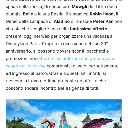
spada nella roccia, di conoscere
Mowgli
del Libro della
giungla,
Belle
e la sua Bestia, il simpatico
Robin Hood
, il
Genio della Lampada di
Aladino
o l’amabile
Peter Pan
non
vi resta che scegliere una delle
tantissime offerte
presenti oggi nel web per organizzare una vacanza a
Disneyland Paris. Proprio in occasione del suo 20°
anniversario, si possono trovare sconti, pacchetti e
promozioni nei
differenti siti internet che promuovono
coupon all inclusive
comprensivi di volo, pernottamento
ed ingresso al parco. Grazie a questi siti, infatti, si
riescono a trovare ottime proposte ed offerte che
possono andare incontro alle esigenze di tutti.