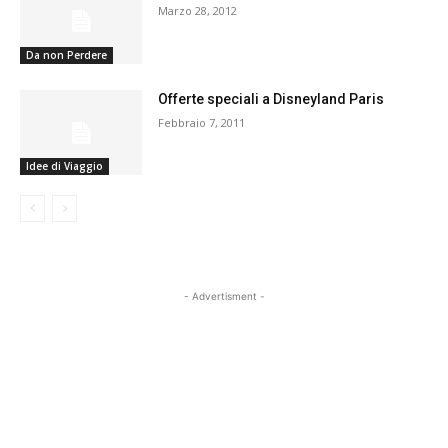
Marzo 28, 2012
Da non Perdere
Offerte speciali a Disneyland Paris
Febbraio 7, 2011
Idee di Viaggio
- Advertisment -