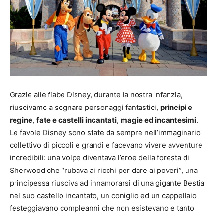
Grazie alle fiabe Disney, durante la nostra infanzia,
riuscivamo a sognare personaggi fantastici,
principi e
regine
,
fate e castelli incantati
,
magie ed incantesimi
.
Le favole Disney sono state da sempre nell’immaginario
collettivo di piccoli e grandi e facevano vivere avventure
incredibili: una volpe diventava l’eroe della foresta di
Sherwood che “rubava ai ricchi per dare ai poveri”, una
principessa riusciva ad innamorarsi di una gigante Bestia
nel suo castello incantato, un coniglio ed un cappellaio
festeggiavano compleanni che non esistevano e tanto